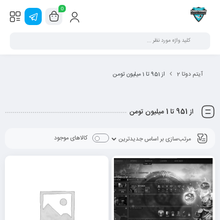
0
آیتم دوتا 2
از 951 تا 1 میلیون تومن
از 951 تا 1 میلیون تومن
کالاهای موجود