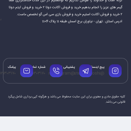
کرده است و خداوند را سپاس گذاریم که توانستیم در این مدت خدمتگزاری شما
گیمر های عزیز را انجام بدهیم.خرید و فروش اکانت دوتا ۲ خرید و فروش ایتم دوتا
۲ خرید و فروش اکانت استیم خرید و فروش بازی سی اس گو تخصص ماست.
نم
ادرس استان : تهران - نیاوران برج اسمان طبقه 11 پلاک 1104
پیج اینستاگرام
پشتیبانی تلگرام
شماره تماس
پیامک
۱۲۱۳۰۳۱۷۰
۰۹۱۲۱۳۰۳۱۷۰
@mrtelegram
@steamforoshi
کلیه حقوق مادی و معنوی برای این سایت محفوظ می باشد و هرگونه کپی برداری شامل پیگرد
قانونی می باشد.