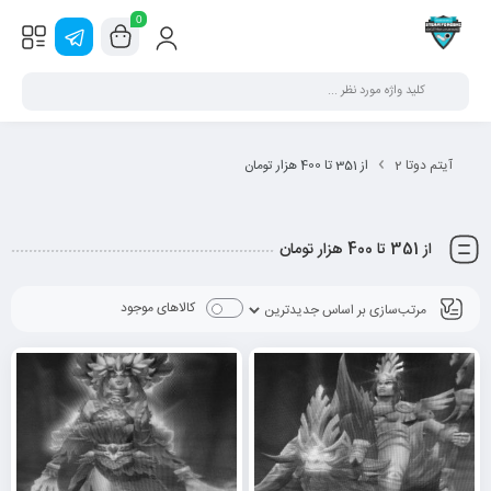
0
آیتم دوتا 2
از 351 تا 400 هزار تومان
از 351 تا 400 هزار تومان
کالاهای موجود