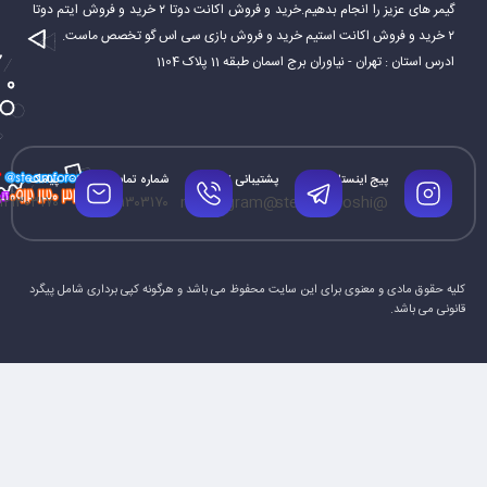
گیمر های عزیز را انجام بدهیم.خرید و فروش اکانت دوتا ۲ خرید و فروش ایتم دوتا
۲ خرید و فروش اکانت استیم خرید و فروش بازی سی اس گو تخصص ماست.
ادرس استان : تهران - نیاوران برج اسمان طبقه 11 پلاک 1104
پیج اینستاگرام
پشتیبانی تلگرام
شماره تماس
پیامک
۱۲۱۳۰۳۱۷۰
۰۹۱۲۱۳۰۳۱۷۰
@mrtelegram
@steamforoshi
کلیه حقوق مادی و معنوی برای این سایت محفوظ می باشد و هرگونه کپی برداری شامل پیگرد
قانونی می باشد.